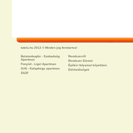
tutela.hu 2012 © Minden jog fenntartva!
Balatonboglár - Szabadság
Rendszerről
Apartman
Rendszer Elemei
Fonyód - Liget Apartman
Építési folyamat képekben
Orfű - Kalaphegy apartman
Elérhetőségek
ÁSZF