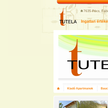
7635 Pécs, Fábi
Ingatlan értéke
Kiadó Apartmanok
Bauce