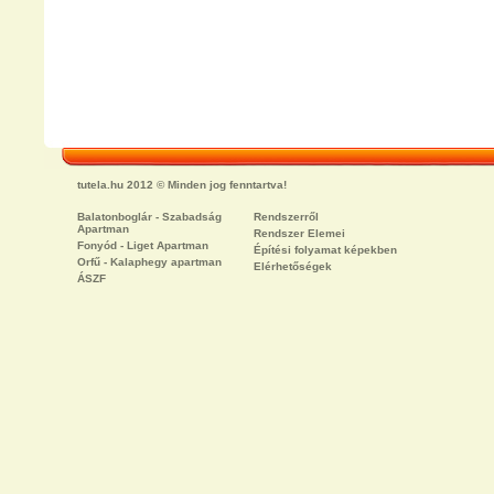
tutela.hu 2012 © Minden jog fenntartva!
Balatonboglár - Szabadság
Rendszerről
Apartman
Rendszer Elemei
Fonyód - Liget Apartman
Építési folyamat képekben
Orfű - Kalaphegy apartman
Elérhetőségek
ÁSZF