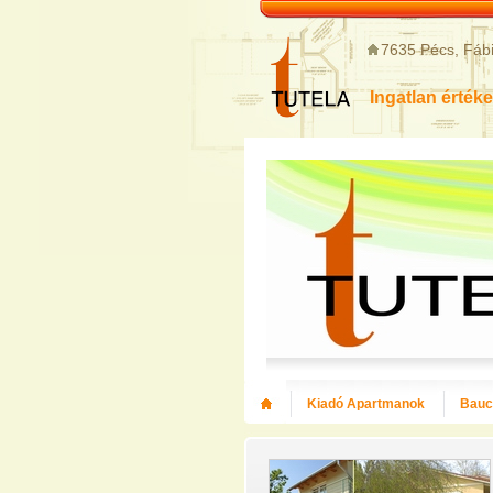
7635 Pécs, Fábi
Ingatlan értéke
Kiadó Apartmanok
Bauce