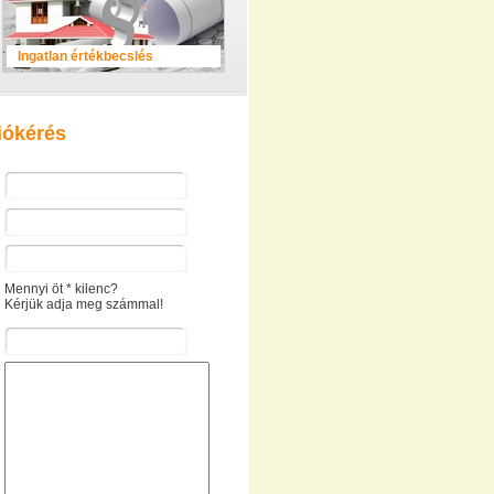
Ingatlan értékbecslés
iókérés
Mennyi öt * kilenc?
Kérjük adja meg számmal!