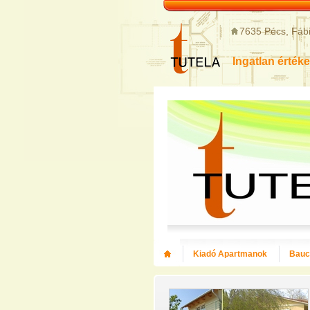
7635 Pécs, Fábi
Ingatlan értéke
Kiadó Apartmanok
Bauce